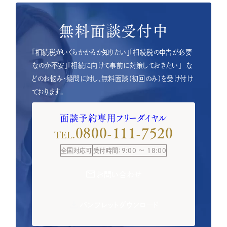
無料面談受付中
「相続税がいくらかかるか知りたい」「相続税の申告が必要
なのか不安」「相続に向けて事前に対策しておきたい」
な
どのお悩み・疑問に対し、無料面談（初回のみ）を受け付け
ております。
面談予約専用フリーダイヤル
0800-111-7520
TEL.
全国対応可
受付時間：9:00 ～ 18:00
お問い合わせ
パンフレットダウンロード