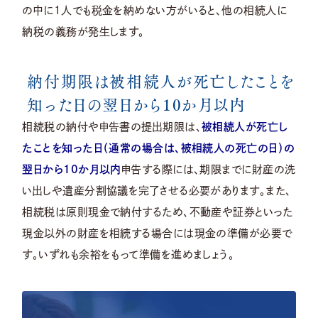
の中に1人でも税金を納めない方がいると、他の相続人に
納税の義務が発生します。
納付期限は被相続人が死亡したことを
知った日の翌日から10か月以内
相続税の納付や申告書の提出期限は、
被相続人が死亡し
たことを知った日（通常の場合は、被相続人の死亡の日）の
翌日から10か月以内
申告する際には、期限までに財産の洗
い出しや遺産分割協議を完了させる必要があります。また、
相続税は原則現金で納付するため、不動産や証券といった
現金以外の財産を相続する場合には現金の準備が必要で
す。いずれも余裕をもって準備を進めましょう。