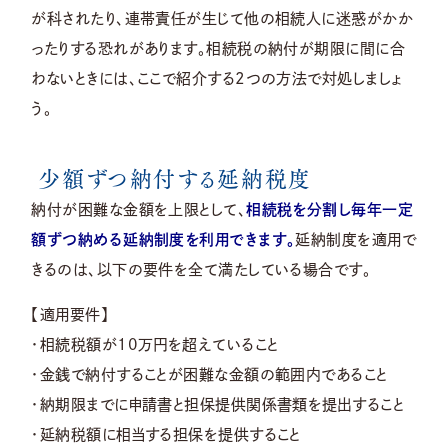
が科されたり、連帯責任が生じて他の相続人に迷惑がかか
ったりする恐れがあります。相続税の納付が期限に間に合
わないときには、ここで紹介する2つの方法で対処しましょ
う。
少額ずつ納付する延納税度
納付が困難な金額を上限として、
相続税を分割し毎年一定
額ずつ納める延納制度を利用できます。
延納制度を適用で
きるのは、以下の要件を全て満たしている場合です。
【適用要件】
・相続税額が10万円を超えていること
・金銭で納付することが困難な金額の範囲内であること
・納期限までに申請書と担保提供関係書類を提出すること
・延納税額に相当する担保を提供すること