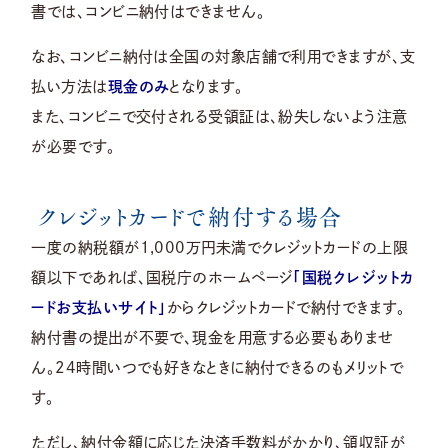
書では、コンビニ納付はできません。
なお、コンビニ納付は全国の対象店舗で利用できますが、支
払い方法は
現金のみ
となります。
また、コンビニで交付される受領証は、紛失しないよう注意
が必要です。
クレジットカードで納付する場合
一度の納税額が1,000万円未満でクレジットカードの上限
額以下であれば、国税庁のホームページ
「国税クレジットカ
ードお支払いサイト」
からクレジットカードで納付できます。
納付書の提出が不要で、現金を用意する必要もありませ
ん。24時間いつでも好きなときに納付できるのもメリットで
す。
ただし、納付金額に応じた決済手数料がかかり、領収証が