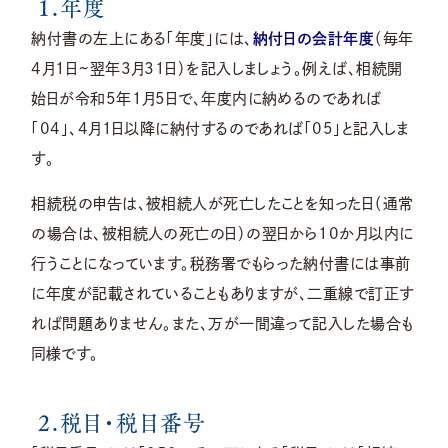
1.年度
納付書の左上にある「年度」には、
納付日の会計年度
（毎年
4月1日∼翌年3月31日）を記入しましょう。例えば、相続開
始日が令和5年1月5日で、年度内に納めるのであれば
「04」、4月1日以降に納付するのであれば「05」と記入しま
す。
相続税の申告は、被相続人が死亡したことを知った日（通常
の場合は、被相続人の死亡の日）の翌日から10か月以内に
行うことになっています。税務署でもらった納付書には事前
に年度が記載されていることもありますが、二重線で訂正す
れば問題ありません。また、万が一間違って記入した場合も
同様です。
2.税目・税目番号