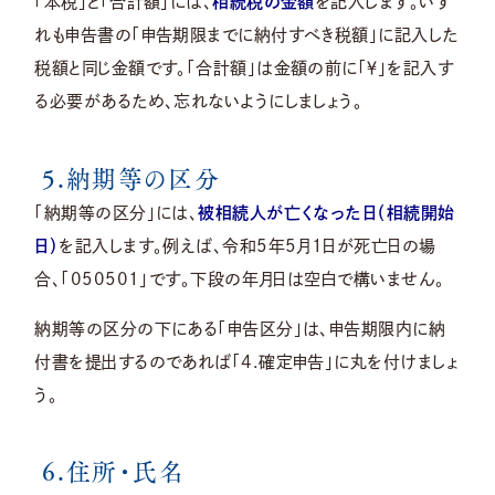
「本税」と「合計額」には、
相続税の金額
を記入します。いず
れも申告書の「申告期限までに納付すべき税額」に記入した
税額と同じ金額です。「合計額」は金額の前に「￥」を記入す
る必要があるため、忘れないようにしましょう。
5.納期等の区分
「納期等の区分」には、
被相続人が亡くなった日（相続開始
日）
を記入します。例えば、令和5年5月1日が死亡日の場
合、「050501」です。下段の年月日は空白で構いません。
納期等の区分の下にある「申告区分」は、申告期限内に納
付書を提出するのであれば「4.確定申告」に丸を付けましょ
う。
6.住所・氏名