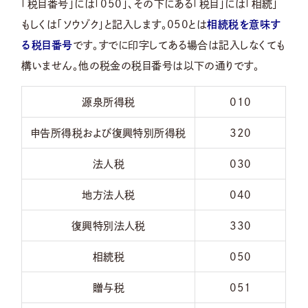
「税目番号」には「050」、その下にある「税目」には「相続」
もしくは「ソウゾク」と記入します。050とは
相続税を意味す
る税目番号
です。すでに印字してある場合は記入しなくても
構いません。他の税金の税目番号は以下の通りです。
源泉所得税
010
申告所得税および復興特別所得税
320
法人税
030
地方法人税
040
復興特別法人税
330
相続税
050
贈与税
051