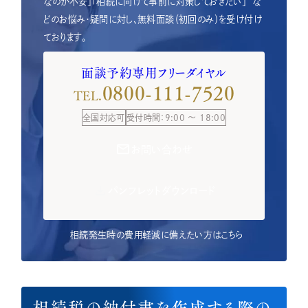
なのか不安」「相続に向けて事前に対策しておきたい」
な
どのお悩み・疑問に対し、無料面談（初回のみ）を受け付け
ております。
面談予約専用フリーダイヤル
0800-111-7520
TEL.
全国対応可
受付時間：9:00 ～ 18:00
お問い合わせ
パンフレットダウンロード
相続発生時の費用軽減に備えたい方はこちら
相続税の納付書を作成する際の