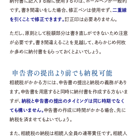
納付書に記入する際に使用するのは、ボールペンが一般的
です。書き間違いをした場合、修正ペンは使用せず、
二重線
を引くことで修正できます。
訂正印は必要ありません。
ただし、原則として税額部分は書き直しができないため注意
が必要です。書き間違えることを見越して、あらかじめ何枚
か多めに納付書をもらっておくとよいでしょう。
申告書の提出より前でも納税可能
相続税がかかる方には、申告書の提出と納税の義務があり
ます。申告書を用意すると同時に納付書を作成する方もいま
すが、
納税と申告書の提出のタイミングは同じ時期でなく
ても構いません。
申告書の作成に時間がかかる場合、先に
納税を済ませてもよいでしょう。
また、相続税の納税は相続人全員の連帯責任です。相続人