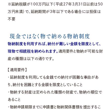
※延納税額が100万円以下（平成27年3月31日以前は50
万円未満）で、延納期間が3年以下である場合には担保は
不要
現金ではなく物で納める物納制度
物納制度を利用すれば、納付が難しい金額を限度として、
現物で相続税を納められます。
適用要件と物納が可能な財
産の種類は以下の通りです。
【適用要件】
・延納制度を利用しても金銭での納付が困難な事由があ
り、納付を困難とする金額を限度としていること
・物納する財産は定められた種類の財産で、物納の順位で
あること
・物納申請期限までに申請書と物納関係書類を提出するこ