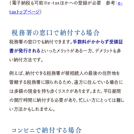
（電子納税も可能※e-taxほかへの登録が必要 参考：
e-
taxトップページ
）
税務署の窓口で納付する場合
税務署の窓口でも納付できます。
手数料がかからず受領証
書が発行される
といったメリットがある一方、デメリットも多
い納付方法です。
例えば、納付できる税務署が被相続人の最後の住所地を
管轄する税務署に限られるため、遠方に住んでいる場合に
は多額の現金を持ち歩くリスクがあります。また、平日昼間
の開庁時間に納付する必要があり、忙しい方にとっては難し
い方法かもしれません。
コンビニで納付する場合