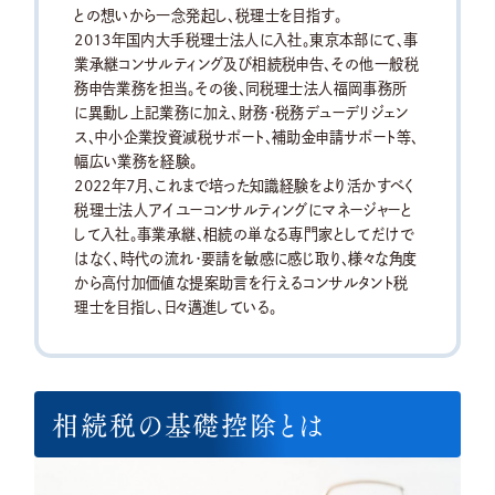
との想いから一念発起し、税理士を目指す。
2013年国内大手税理士法人に入社。東京本部にて、事
業承継コンサルティング及び相続税申告、その他一般税
務申告業務を担当。その後、同税理士法人福岡事務所
に異動し上記業務に加え、財務・税務デューデリジェン
ス、中小企業投資減税サポート、補助金申請サポート等、
幅広い業務を経験。
2022年7月、これまで培った知識経験をより活かすべく
税理士法人アイユーコンサルティングにマネージャーと
して入社。事業承継、相続の単なる専門家としてだけで
はなく、時代の流れ・要請を敏感に感じ取り、様々な角度
から高付加価値な提案助言を行えるコンサルタント税
理士を目指し、日々邁進している。
相続税の基礎控除とは