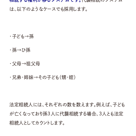
は、以下のようなケースでも採用します。
・子ども→孫
・孫→ひ孫
・父母→祖父母
・兄弟・姉妹→その子ども（甥・姪）
法定相続人には、それぞれの数を数えます。例えば、子ども
が亡くなっており孫3人に代襲相続する場合、3人とも法定
相続人としてカウントします。