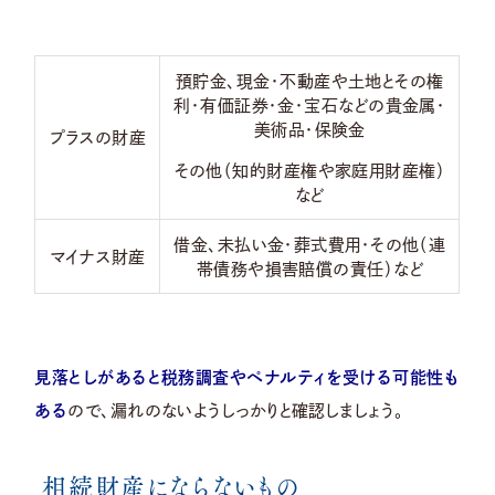
預貯金、現金・不動産や土地とその権
利・有価証券・金・宝石などの貴金属・
美術品・保険金
プラスの財産
その他（知的財産権や家庭用財産権）
など
借金、未払い金・葬式費用・その他（連
マイナス財産
帯債務や損害賠償の責任）など
見落としがあると税務調査やペナルティを受ける可能性も
ある
ので、漏れのないようしっかりと確認しましょう。
相続財産にならないもの