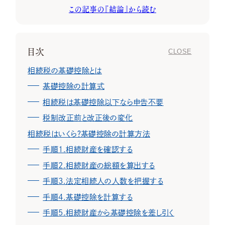
この記事の『結論』から読む
相続コラム
目次
プライバシーポリシー
相続税の基礎控除とは
特定個人情報等の適正な取扱いに関する基本方針
基礎控除の計算式
相続税は基礎控除以下なら申告不要
税制改正前と改正後の変化
相続税はいくら？基礎控除の計算方法
手順1.相続財産を確認する
手順2.相続財産の総額を算出する
手順3.法定相続人の人数を把握する
手順4.基礎控除を計算する
手順5.相続財産から基礎控除を差し引く