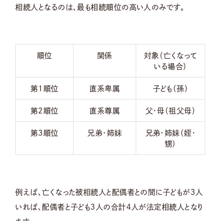
相続人となるのは、最も相続順位の高い人のみです。
順位
関係
対象（亡くなって
いる場合）
第1順位
直系卑属
子ども（孫）
第2順位
直系尊属
父・母（祖父母）
第3順位
兄弟・姉妹
兄弟・姉妹（姪・
甥）
例えば、亡くなった被相続人と配偶者との間に子どもが3人
いれば、配偶者と子ども3人の合計4人が法定相続人となり