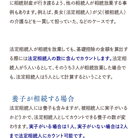
に相続財産が行き渡るよう、他の相続人が相続放棄する事
例もあります。例えば、長女（法定相続人）が父（被相続人）
の介護などを一貫して担っていた、などのケースです。
法定相続人が相続を放棄しても、基礎控除の金額を算出す
る際には
法定相続人の数に含んでカウントします。
法定相
続人が5人いるとして、そのうち3人が相続放棄した場合で
も、法定相続人は5人として計算するということです。
養子が相続する場合
法定相続人には養子も含みますが、被相続人に実子がいる
かどうかで、法定相続人としてカウントできる養子の数が変
わります。
実子がいる場合は1人、実子がいない場合は2人
まで法定相続人にカウント可能です。