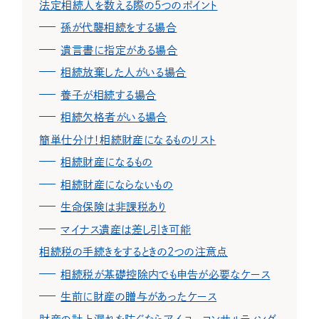
法定相続人を数える際の5つのポイント
孫が代襲相続をする場合
遺言書に指定がある場合
相続放棄した人がいる場合
養子が相続する場合
相続欠格者がいる場合
簡単仕分け！相続財産になるものリスト
相続財産になるもの
相続財産にならないもの
生命保険は非課税あり
マイナス遺産は差し引き可能
相続税の手続きをするときの2つの注意点
相続税が基礎控除内でも申告が必要なケース
生前に財産の贈与があったケース
財産の計上漏れを防ぐならアイユーコンサルティング