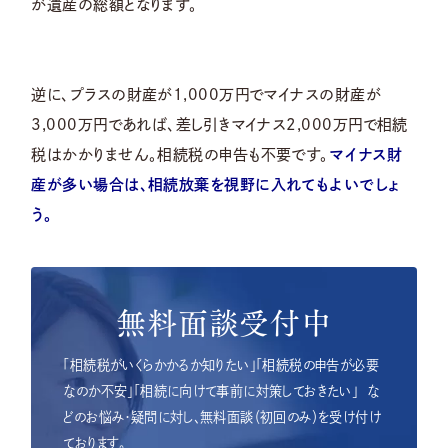
が遺産の総額となります。
逆に、プラスの財産が1,000万円でマイナスの財産が
3,000万円であれば、差し引きマイナス2,000万円で相続
税はかかりません。相続税の申告も不要です。
マイナス財
産が多い場合は、相続放棄を視野に入れてもよいでしょ
う。
無料面談受付中
「相続税がいくらかかるか知りたい」「相続税の申告が必要
なのか不安」「相続に向けて事前に対策しておきたい」
な
どのお悩み・疑問に対し、無料面談（初回のみ）を受け付け
ております。