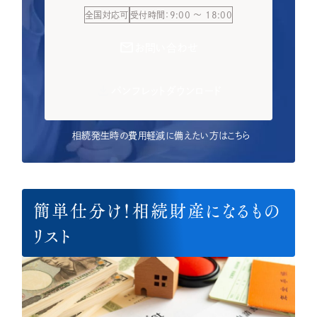
全国対応可
受付時間：9:00 ～ 18:00
お問い合わせ
パンフレットダウンロード
相続発生時の費用軽減に備えたい方はこちら
簡単仕分け！相続財産になるもの
リスト