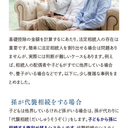
基礎控除の金額を計算するにあたり、法定相続人の存在は
重要です。簡単に法定相続人を割り出せる場合は問題あり
ませんが、実際には判断が難しいケースもあります。例え
ば、相続人の配偶者や子どもがすでに他界している場合
や、養子がいる場合などです。以下に、少し複雑な事例をま
とめました。
孫が代襲相続をする場合
子どもは他界しているけれど孫がいる場合は、孫が代わりに
「代襲相続（だいしゅうそうぞく）」をします。
子どもから孫に
相続する権利が移るシステムです。
代襲相続のシステム