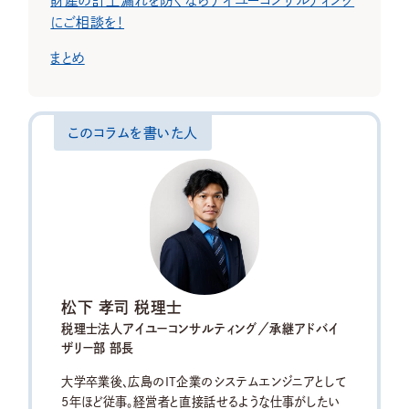
にご相談を！
まとめ
このコラムを書いた人
松下 孝司 税理士
税理士法人アイユーコンサルティング／承継アドバイ
ザリー部 部長
大学卒業後、広島のIT企業のシステムエンジニアとして
5年ほど従事。経営者と直接話せるような仕事がしたい