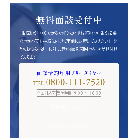
無料面談受付中
「相続税がいくらかかるか知りたい」「相続税の申告が必要
なのか不安」「相続に向けて事前に対策しておきたい」
な
どのお悩み・疑問に対し、無料面談（初回のみ）を受け付け
ております。
面談予約専用フリーダイヤル
0800-111-7520
TEL.
全国対応可
受付時間：9:00 ～ 18:00
お問い合わせ
パンフレットダウンロード