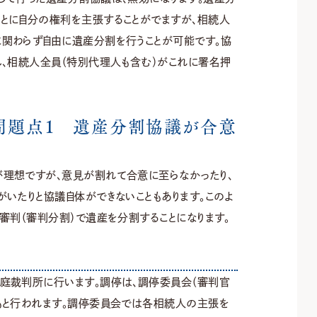
とに自分の権利を主張することがでますが、相続人
関わらず自由に遺産分割を行うことが可能です。協
し、相続人全員（特別代理人も含む）がこれに署名押
問題点１ 遺産分割協議が合意
理想ですが、意見が割れて合意に至らなかったり、
いたりと協議自体ができないこともあります。このよ
審判（審判分割）で遺産を分割することになります。
庭裁判所に行います。調停は、調停委員会（審判官
もと行われます。調停委員会では各相続人の主張を