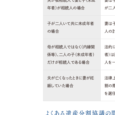
年者）が相続人の場合
が二
子が二人いて共に未成年者
妻は
の場合
人の
母が相続人ではなく（内縁関
法的
係等）、二人の子（未成年者）
者）
だけが相続人である場合
人を
夫が亡くなったときに妻が妊
法律
娠していた場合
割の
を選
よくある遺産分割協議の