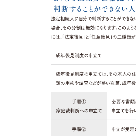
判断することができない人
法定相続人に自分で判断することができな
場合、その分割は無効になります。このよ
には、「法定後見」と「任意後見」の二種類が
成年後見制度の申立て
成年後見制度の申立ては、その本人の
類の用意や調査などが整い次第、成年後
手順①
必要な書類
家庭裁判所への申立て
申立てを行
手順②
申立が受理