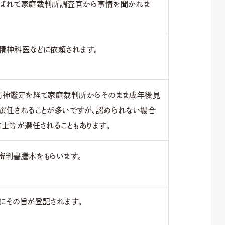
ばれて家庭裁判所調査官から事情を聞かれま
精神科医などに依頼されます。
精神鑑定を経て家庭裁判所からそのまま成年後見
選任されることが多いですが、認められない場合
書士等が選任されることもあります。
審判書謄本をもらいます。
にその旨が登記されます。