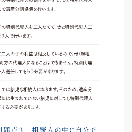
人で遺産分割協議を行います。
子の特別代理人を二人たてて、妻と特別代理人二
計3人で行います。
に二人の子の利益は相反しているので、母（親権
は両方の代理人になることはできません。特別代理
一人選任してもらう必要があります。
上では胎児も相続人になります。そのため、遺産分
際には生まれていない胎児に対しても特別代理人
任する必要があります。
問題点３ 相続人の中に自分で