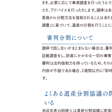
きき、必要に応じて事実調査を行ったうえで
たり、アドバイスを行ったりします。調停は
委員から分割方法を強制されることはあり
調書」に基づいて、遺産の分割を行うことに
審判分割について
調停で話し合いがまとまらない場合は、審
証拠調査をし、財産にかかわる一切の事情
審判は法的強制力を持っているため、その
内容が不服である場合、2週間以内に「即時
す。
よくある遺産分割協議の
いる
未成年者の相続人は遺産分割協議に直接参