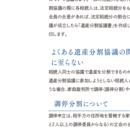
割協議の際に各相続人は、法定相続分をも
全員の合意があれば、法定相続分の割合に
議が成立したら「遺産分割協議書」を作成
印します。
よくある遺産分割協議の
に至らない
相続人同士の協議で遺産を分割できるのが
遺産分割協議に参加しようとしない相続人が
うな場合、家庭裁判所で調停（調停分割）や
調停分割について
調停申立は、相手方の住所地を管轄する家
と2人以上の調停委員からなる）の立会の