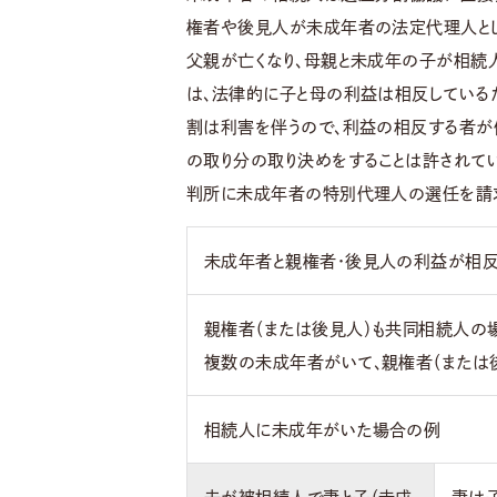
権者や後見人が未成年者の法定代理人とし
父親が亡くなり、母親と未成年の子が相続
は、法律的に子と母の利益は相反している
割は利害を伴うので、利益の相反する者が
の取り分の取り決めをすることは許されてい
判所に未成年者の特別代理人の選任を請求
未成年者と親権者・後見人の利益が相反
親権者（または後見人）も共同相続人の
複数の未成年者がいて、親権者（または
相続人に未成年がいた場合の例
夫が被相続人で妻と子（未成
妻は