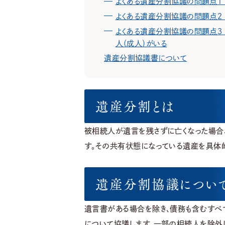
よくある遺産分割協議の問題点
よくある遺産分割協議の問題点２
よくある遺産分割協議の問題点３
人（成人）がいる
遺産分割協議書について
遺産分割とは
被相続人が遺言を残さずに亡くなった場合
す。その共有状態になっている遺産を具体的
遺産分割協議につい
遺言書がある場合を除き、債務も含むすべ
について協議します。一部の相続人を除外