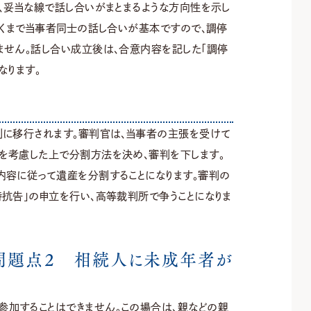
、妥当な線で話し合いがまとまるような方向性を示し
あくまで当事者同士の話し合いが基本ですので、調停
ません。話し合い成立後は、合意内容を記した「調停
なります。
判に移行されます。審判官は、当事者の主張を受けて
を考慮した上で分割方法を決め、審判を下します。
内容に従って遺産を分割することになります。審判の
抗告」の申立を行い、高等裁判所で争うことになりま
問題点２ 相続人に未成年者が
加することはできません。この場合は、親などの親