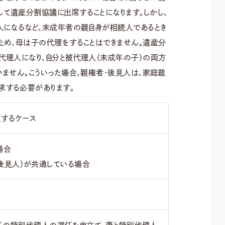
て遺産分割協議に出席することになります。しかし、
人になるなど、未成年者の親自身が相続人であるとき
ため、母は子の代理をすることはできません。遺産分
代理人になり、自分と被代理人（未成年の子）の両方
ません。こういった場合、親権者・後見人は、家庭裁
する必要があります。
するケース
場合
後見人）が共通している場合
子の特別代理人の選任を申立て、妻と特別代理人